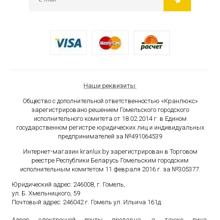
Наши реквизиты:
Общество с дополнительной ответственностью «Кранлюкс»
зарегистрировано решением Гомельского городского
исполнительного комитета от 18.02.2014 г. в Едином
государственном
регистре юридических лиц и индивидуальных
предпринимателей за №491064539
Интернет-магазин kranlux.by зарегистрирован в Торговом
реестре Республики Беларусь Гомельским городским
исполнительным комитетом 11 февраля 2016 г. за №305377.
Юридический адрес: 246008, г. Гомель,
ул. Б. Хмельницкого, 59
Почтовый адрес: 246042 г. Гомель ул. Ильича 161д
Адрес электронной почты продавца, а также лица,