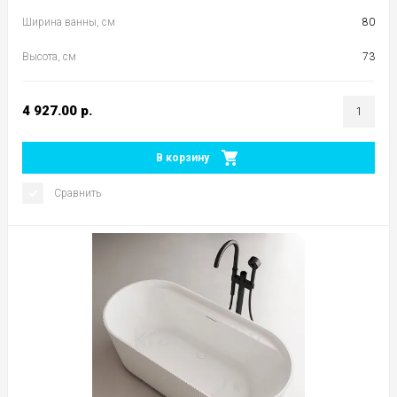
Ширина ванны, см
80
Высота, см
73
4 927.00
р.
В корзину
Сравнить