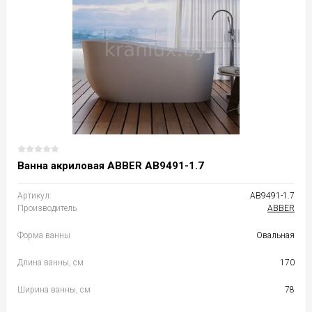
Ванна акриловая ABBER AB9491-1.7
Артикул:
AB9491-1.7
Производитель
ABBER
Форма ванны
Овальная
Длина ванны, см
170
Ширина ванны, см
78