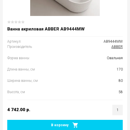
Ванна акриловая ABBER AB9444MW
Артикул:
AB9444MW
Производитель
ABBER
Форма ванны
Овальная
Длина ванны, см
170
Ширина ванны, см
80
Высота, см
58
4 742.00
р.
В корзину