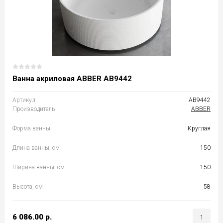
Ванна акриловая ABBER AB9442
Артикул:
AB9442
Производитель
ABBER
Форма ванны
Круглая
Длина ванны, см
150
Ширина ванны, см
150
Высота, см
58
6 086.00
р.