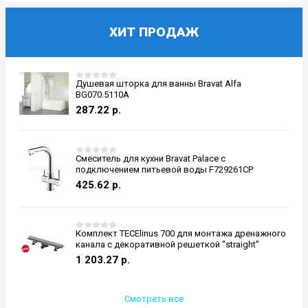
ХИТ ПРОДАЖ
Душевая шторка для ванны Bravat Alfa
BG070.5110A
287.22
р.
Смеситель для кухни Bravat Palace с
подключением питьевой воды F729261CP
425.62
р.
Комплект TECElinus 700 для монтажа дренажного
канала с декоративной решеткой "straight"
1 203.27
р.
Смотреть все