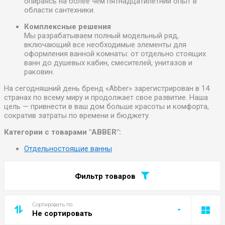
опираясь на более чем пятнадцатилетний опыт в
области сантехники.
Комплексные решения
Мы разрабатываем полный модельный ряд,
включающий все необходимые элементы для
оформления ванной комнаты: от отдельно стоящих
ванн до душевых кабин, смесителей, унитазов и
раковин.
На сегодняшний день бренд «Abber» зарегистрирован в 14
странах по всему миру и продолжает свое развитие. Наша
цель — привнести в ваш дом больше красоты и комфорта,
сократив затраты по времени и бюджету.
Категории с товарами "ABBER":
Отдельностоящие ванны
Фильтр товаров
Сортировать по
Не сортировать