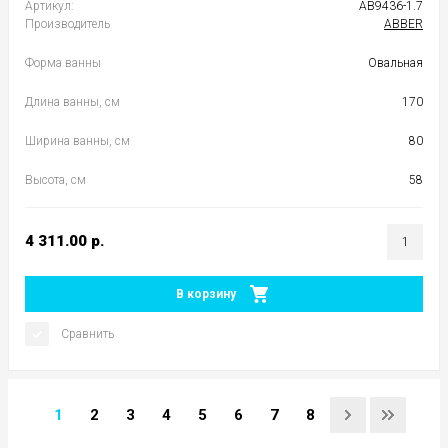
Артикул:
AB9436-1.7
Производитель
ABBER
Форма ванны
Овальная
Длина ванны, см
170
Ширина ванны, см
80
Высота, см
58
4 311.00
р.
В корзину
Сравнить
1
2
3
4
5
6
7
8