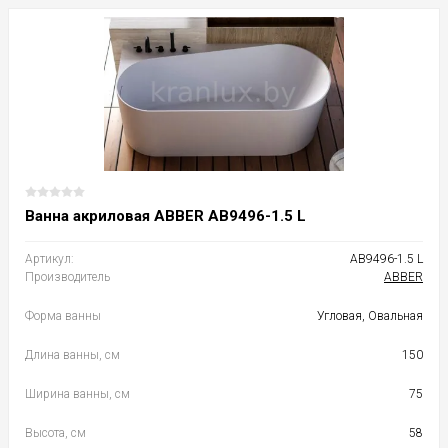
Ванна акриловая ABBER AB9496-1.5 L
Артикул:
AB9496-1.5 L
Производитель
ABBER
Форма ванны
Угловая, Овальная
Длина ванны, см
150
Ширина ванны, см
75
Высота, см
58