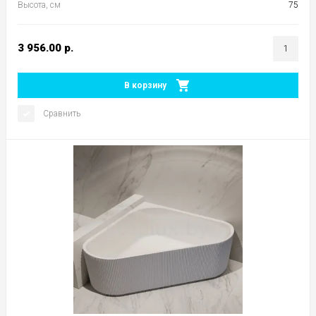
Высота, см
75
3 956.00
р.
В корзину
Сравнить