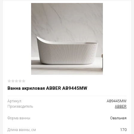
Ванна акриловая ABBER AB9445MW
Артикул:
AB9445MW
Производитель
ABBER
Форма ванны
Овальная
Длина ванны, см
170