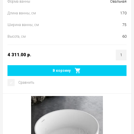
Форма ванны
Овальная
Длина ванны, см
170
Ширина ванны, см
75
Высота, см
60
4 311.00
р.
В корзину
Сравнить