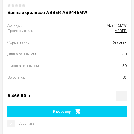
Ванна акриловая ABBER AB9446MW
Артикул:
AB9446MW
Производитель
ABBER
Форма ванны
Угловая
Длина ванны, см
150
Ширина ванны, см
150
Высота, см
58
6 466.00
р.
В корзину
Сравнить