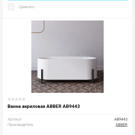
Сравнить
Ванна акриловая ABBER AB9443
Артикул:
AB9443
Производитель
ABBER