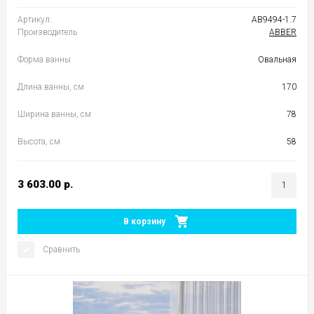
Артикул:
AB9494-1.7
Производитель
ABBER
Форма ванны
Овальная
Длина ванны, см
170
Ширина ванны, см
78
Высота, см
58
3 603.00
р.
В корзину
Сравнить