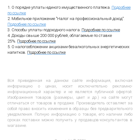
1. О порядке уплаты единого имущественного платежа.
Подробнее
по ссылке
2. Мобильное приложение "Налог на профессиональный доход"
.
Подробнее по ссылке
3. Способы уплаты подоходного налога.
Подробнее по ссылке
4. Доходы свыше 200 000 рублей, облагаемые по ставке
25%.
Подробнее по ссылке
5. О налогообложении акцизами безалкогольных энергетических
напитков.
Подробнее по ссылке
Вся приведенная на данном сайте информация, включая
информацию о ценах, носит исключительно рекламно-
информационный характер и не является публичной офертой.
Изображения товаров (размеры, цвет и др.) на сайте могут
отличаться от товаров в продаже. Производитель оставляет за
собой право вносить изменения в образцы без предварительного
уведомления. Полную информацию о товаре, его наличии либо
сроках поставки можно получить у продавцов-консультантов в
магазине.