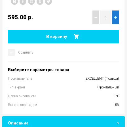
595.00
р.
−
+
В корзину
Сравнить
Выберите параметры товара
Производитель
EXCELLENT (Польша)
Тип экрана
Фронтальный
Длина экрана, см
170
Высота экрана, см
58
Описание