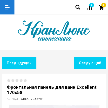
0
0
Предыдущий
Следующий
Фронтальная панель для ванн Excellent
170x58
Артикул:
OBEX.170.58WH