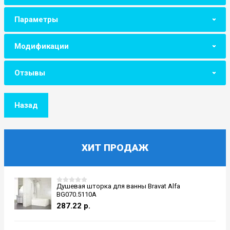
Параметры
Модификации
Отзывы
Назад
ХИТ ПРОДАЖ
Душевая шторка для ванны Bravat Alfa
BG070.5110A
287.22
р.