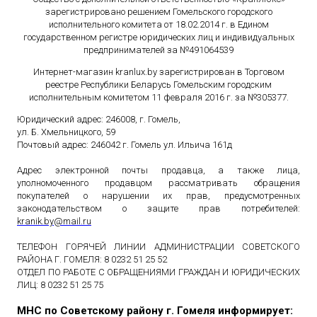
зарегистрировано решением Гомельского городского
исполнительного комитета от 18.02.2014 г. в Едином
государственном
регистре юридических лиц и индивидуальных
предпринимателей за №491064539
Интернет-магазин kranlux.by зарегистрирован в Торговом
реестре Республики Беларусь Гомельским городским
исполнительным комитетом 11 февраля 2016 г. за №305377.
Юридический адрес: 246008, г. Гомель,
ул. Б. Хмельницкого, 59
Почтовый адрес: 246042 г. Гомель ул. Ильича 161д
Адрес электронной почты продавца, а также лица,
уполномоченного продавцом рассматривать обращения
покупателей о нарушении их прав, предусмотренных
законодательством о защите прав потребителей:
kranik
.
by
@
mail
.
ru
ТЕЛЕФОН ГОРЯЧЕЙ ЛИНИИ АДМИНИСТРАЦИИ СОВЕТСКОГО
РАЙОНА Г. ГОМЕЛЯ: 8 0232 51 25 52
ОТДЕЛ ПО РАБОТЕ С ОБРАЩЕНИЯМИ ГРАЖДАН И ЮРИДИЧЕСКИХ
ЛИЦ: 8 0232 51 25 75
МНС по Советскому району г. Гомеля информирует: