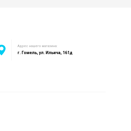
Адрес нашего магазина:
г. Гомель, ул. Ильича, 161д