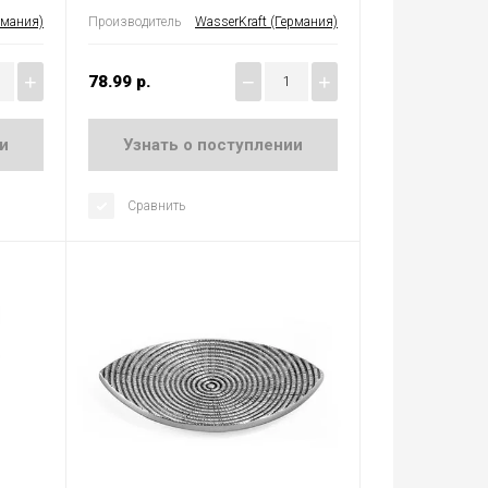
рмания)
Производитель
WasserKraft (Германия)
+
−
+
78.99
р.
и
Узнать о поступлении
Сравнить