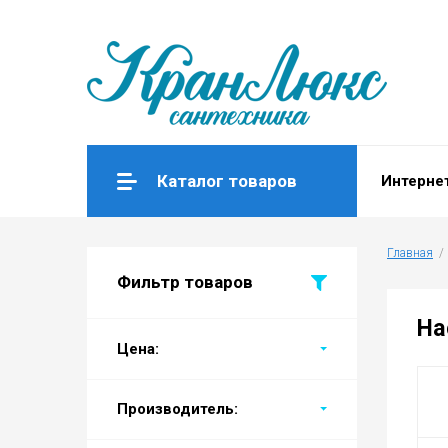
Каталог товаров
Интерне
Главная
  / 
Фильтр товаров
На
Цена:
Производитель: