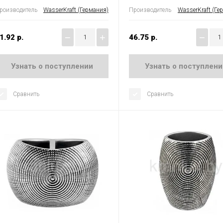
роизводитель
WasserKraft (Германия)
Производитель
WasserKraft (Ге
−
+
−
1.92
р.
46.75
р.
Узнать о поступлении
Узнать о поступлени
Сравнить
Сравнить