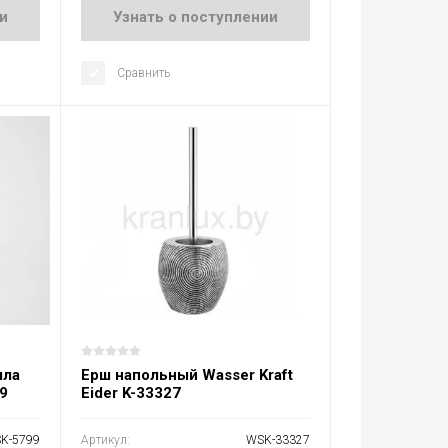
и
Узнать о поступлении
Сравнить
ыла
Ерш напольный Wasser Kraft
99
Eider K-33327
K-5799
Артикул:
WSK-33327