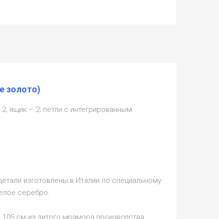
е золото)
– 2; ящик – 2; петли с интегрированным
детали изготовлены в Италии по специальному
белое серебро.
 105 см из литого мрамора производства