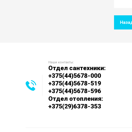
Наза
Наши контакты:
Отдел сантехники:
+375(44)5678-000
+375(44)5678-519
+375(44)5678-596
Отдел отопления:
+375(29)6378-353