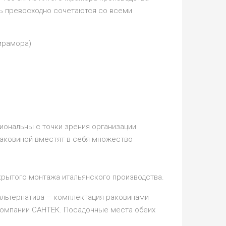
ть превосходно сочетаются со всеми
 мрамора)
иональны с точки зрения организации
раковиной вместят в себя множество
рытого монтажа итальянского производства.
альтернатива – комплектация раковинами
компании САНТЕК. Посадочные места обеих