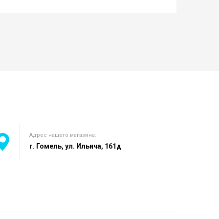
Адрес нашего магазина:
г. Гомель, ул. Ильича, 161д