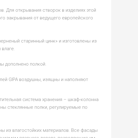
. Для открывания створок в изделиях этой
ого закрывания от ведущего европейского
черненый старинный цинк» и изготовлены из
 влаге.
ы дополнено полкой.
лей GIPA воздушны, изящны и наполняют
тительная система хранения – шкаф-колонна
ны стеклянные полки, регулируемые по
ены из влагостойких материалов. Все фасады