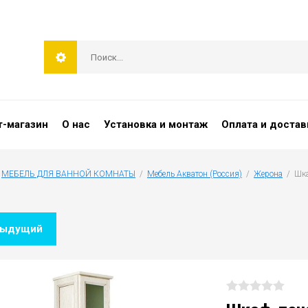
т-магазин
О нас
Установка и монтаж
Оплата и достав
 
МЕБЕЛЬ ДЛЯ ВАННОЙ КОМНАТЫ
  /  
Мебель Акватон (Россия)
  /  
Жерона
  /  Ш
дыдущий