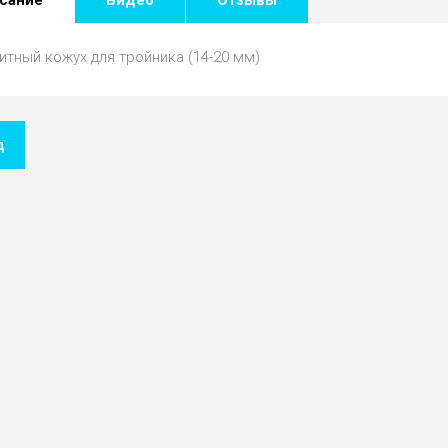
тный кожух для тройника (14-20 мм)
д