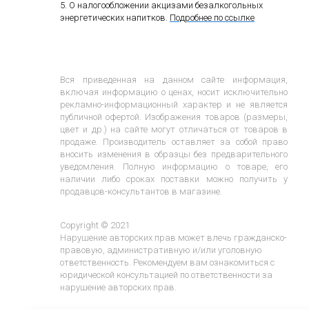
5. О налогообложении акцизами безалкогольных
энергетических напитков.
Подробнее по ссылке
Вся приведенная на данном сайте информация,
включая информацию о ценах, носит исключительно
рекламно-информационный характер и не является
публичной офертой. Изображения товаров (размеры,
цвет и др.) на сайте могут отличаться от товаров в
продаже. Производитель оставляет за собой право
вносить изменения в образцы без предварительного
уведомления. Полную информацию о товаре, его
наличии либо сроках поставки можно получить у
продавцов-консультантов в магазине.
Copyright © 2021
Нарушение авторских прав может влечь гражданско-
правовую, административную и/или уголовную
ответственность. Рекомендуем вам ознакомиться с
юридической консультацией по ответственности за
нарушение авторских прав.