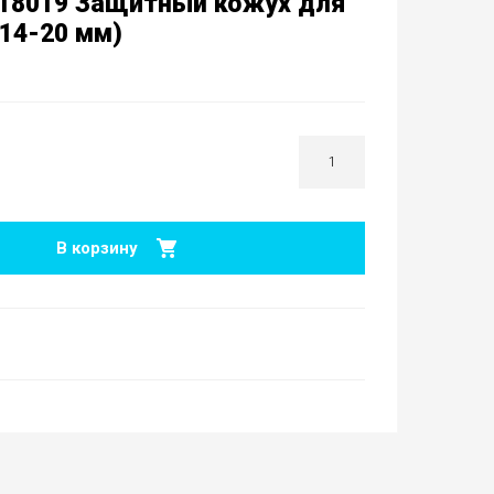
718019 Защитный кожух для
(14-20 мм)
В корзину