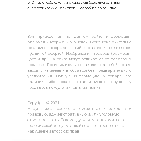
5. О налогообложении акцизами безалкогольных
энергетических напитков.
Подробнее по ссылке
Вся приведенная на данном сайте информация,
включая информацию о ценах, носит исключительно
рекламно-информационный характер и не является
публичной офертой. Изображения товаров (размеры,
цвет и др.) на сайте могут отличаться от товаров в
продаже. Производитель оставляет за собой право
вносить изменения в образцы без предварительного
уведомления. Полную информацию о товаре, его
наличии либо сроках поставки можно получить у
продавцов-консультантов в магазине.
Copyright © 2021
Нарушение авторских прав может влечь гражданско-
правовую, административную и/или уголовную
ответственность. Рекомендуем вам ознакомиться с
юридической консультацией по ответственности за
нарушение авторских прав.