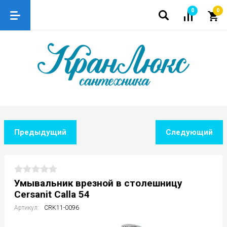
0
0
Предыдущий
Следующий
Умывальник врезной в столешницу
Cersanit Calla 54
Артикул:
CRK11-0096