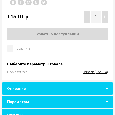
115.01
р.
−
+
Узнать о поступлении
Сравнить
Выберите параметры товара
Производитель
Cersanit (Польша)
Описание
Параметры