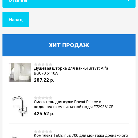
Отзывы
Назад
ХИТ ПРОДАЖ
Душевая шторка для ванны Bravat Alfa
BG070.5110A
287.22
р.
Смеситель для кухни Bravat Palace с
подключением питьевой воды F729261CP
425.62
р.
Комплект TECElinus 700 для монтажа дренажного