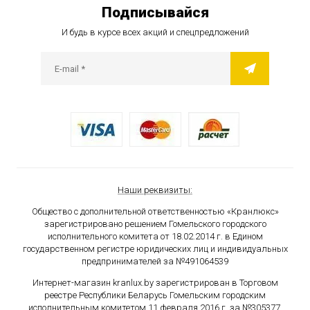
Подписывайся
И будь в курсе всех акций и спецпредложений
Наши реквизиты:
Общество с дополнительной ответственностью «Кранлюкс»
зарегистрировано решением Гомельского городского
исполнительного комитета от 18.02.2014 г. в Едином
государственном
регистре юридических лиц и индивидуальных
предпринимателей за №491064539
Интернет-магазин kranlux.by зарегистрирован в Торговом
реестре Республики Беларусь Гомельским городским
исполнительным комитетом 11 февраля 2016 г. за №305377.