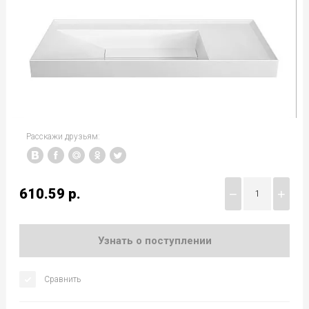
Расскажи друзьям:
610.59
р.
−
+
Узнать о поступлении
Сравнить