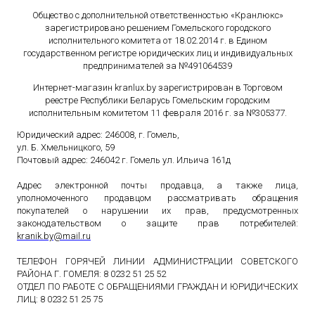
Общество с дополнительной ответственностью «Кранлюкс»
зарегистрировано решением Гомельского городского
исполнительного комитета от 18.02.2014 г. в Едином
государственном
регистре юридических лиц и индивидуальных
предпринимателей за №491064539
Интернет-магазин kranlux.by зарегистрирован в Торговом
реестре Республики Беларусь Гомельским городским
исполнительным комитетом 11 февраля 2016 г. за №305377.
Юридический адрес: 246008, г. Гомель,
ул. Б. Хмельницкого, 59
Почтовый адрес: 246042 г. Гомель ул. Ильича 161д
Адрес электронной почты продавца, а также лица,
уполномоченного продавцом рассматривать обращения
покупателей о нарушении их прав, предусмотренных
законодательством о защите прав потребителей:
kranik
.
by
@
mail
.
ru
ТЕЛЕФОН ГОРЯЧЕЙ ЛИНИИ АДМИНИСТРАЦИИ СОВЕТСКОГО
РАЙОНА Г. ГОМЕЛЯ: 8 0232 51 25 52
ОТДЕЛ ПО РАБОТЕ С ОБРАЩЕНИЯМИ ГРАЖДАН И ЮРИДИЧЕСКИХ
ЛИЦ: 8 0232 51 25 75