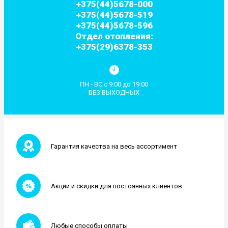
+375(44)5678-000
+375(44)5678-519
+375(44)5678-596
Отдел отопления:
+375(29)6378-353
ПН - ВС с 9:00 до 19:00
БЕЗ ВЫХОДНЫХ
Гарантия качества на весь ассортимент
Акции и скидки для постоянных клиентов
Любые способы оплаты