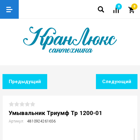
0
0
Предыдущий
Следующий
Умывальник Триумф Тр 1200-01
Артикул:
4810924261656