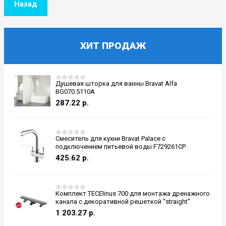
Назад
ХИТ ПРОДАЖ
Душевая шторка для ванны Bravat Alfa
BG070.5110A
287.22
р.
Смеситель для кухни Bravat Palace с
подключением питьевой воды F729261CP
425.62
р.
Комплект TECElinus 700 для монтажа дренажного
канала с декоративной решеткой "straight"
1 203.27
р.