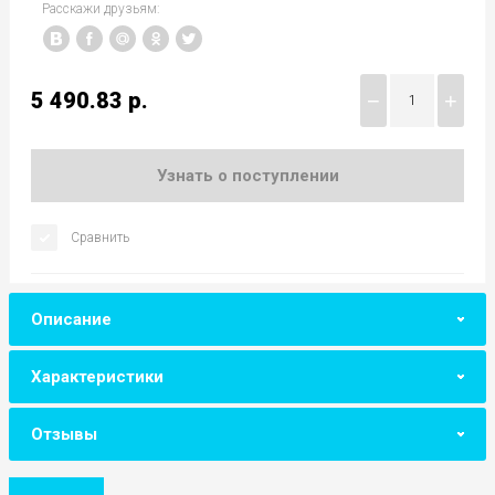
Расскажи друзьям:
5 490.83
р.
−
+
Узнать о поступлении
Сравнить
Описание
Характеристики
Отзывы