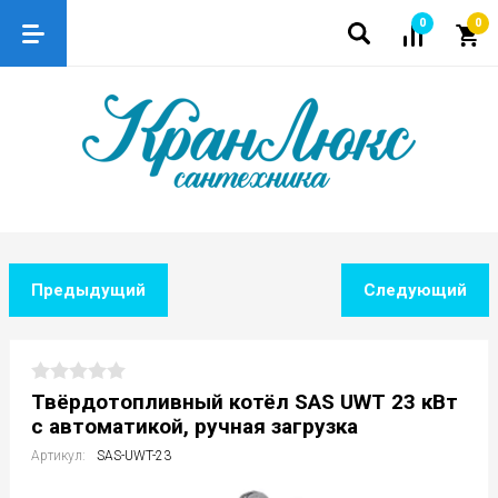
0
0
Предыдущий
Следующий
Твёрдотопливный котёл SAS UWT 23 кВт
с автоматикой, ручная загрузка
Артикул:
SAS-UWT-23