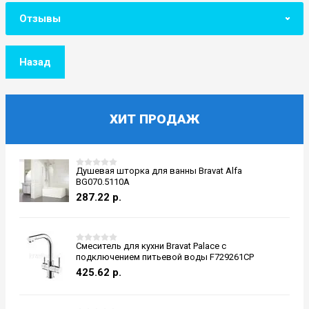
Отзывы
Назад
ХИТ ПРОДАЖ
Душевая шторка для ванны Bravat Alfa
BG070.5110A
287.22
р.
Смеситель для кухни Bravat Palace с
подключением питьевой воды F729261CP
425.62
р.