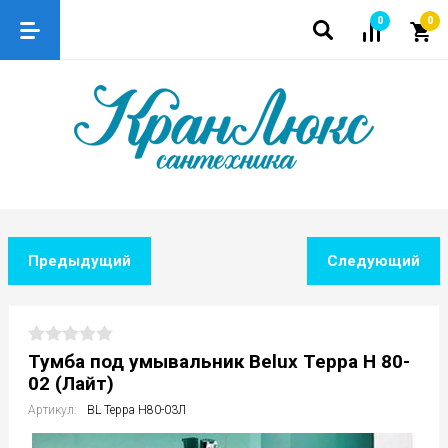
0
0
Предыдущий
Следующий
Тумба под умывальник Belux Терра Н 80-
02 (Лайт)
Артикул:
BL Терра Н80-03Л