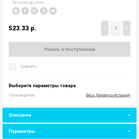
Расскажи друзьям:
523.33
р.
−
+
Узнать о поступлении
Сравнить
Выберите параметры товара
Производитель
Belux (Беларусь-Испания)
Описание
Параметры