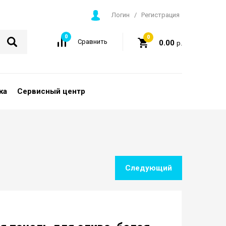
Логин
/
Регистрация
0
0
Сравнить
0.00
р.
ка
Сервисный центр
Следующий