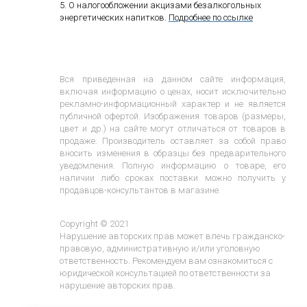
5. О налогообложении акцизами безалкогольных
энергетических напитков.
Подробнее по ссылке
Вся приведенная на данном сайте информация,
включая информацию о ценах, носит исключительно
рекламно-информационный характер и не является
публичной офертой. Изображения товаров (размеры,
цвет и др.) на сайте могут отличаться от товаров в
продаже. Производитель оставляет за собой право
вносить изменения в образцы без предварительного
уведомления. Полную информацию о товаре, его
наличии либо сроках поставки можно получить у
продавцов-консультантов в магазине.
Copyright © 2021
Нарушение авторских прав может влечь гражданско-
правовую, административную и/или уголовную
ответственность. Рекомендуем вам ознакомиться с
юридической консультацией по ответственности за
нарушение авторских прав.