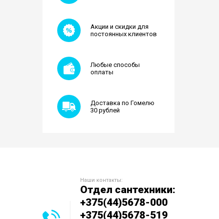
Акции и скидки для
постоянных клиентов
Любые способы
оплаты
Доставка по Гомелю
30 рублей
Наши контакты:
Отдел сантехники:
+375(44)5678-000
+375(44)5678-519