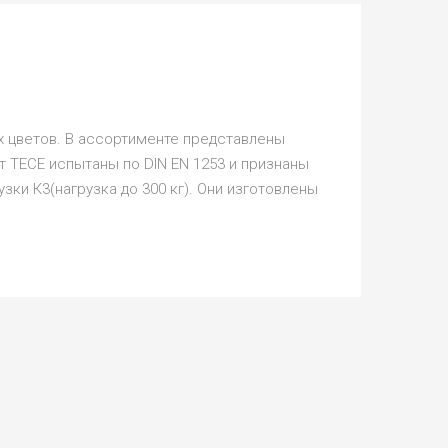
ых цветов. В ассортименте представлены
т ТЕСЕ испытаны по DIN EN 1253 и признаны
ки К3(нагрузка до 300 кг). Они изготовлены