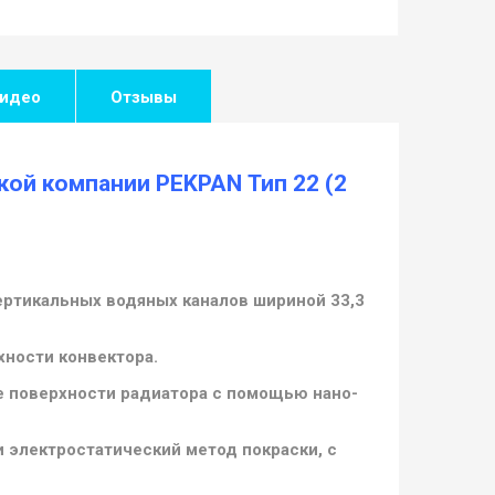
идео
Отзывы
кой компании PEKPAN Тип 22 (2
ертикальных водяных каналов шириной 33,3
ности конвектора.
е поверхности радиатора с помощью нано-
и электростатический метод покраски, с