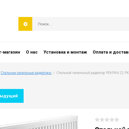
т-магазин
О нас
Установка и монтаж
Оплата и достав
 
Cтальные панельные радиаторы
  /  Стальной панельный радиатор PEKPAN 22 
дыдущий