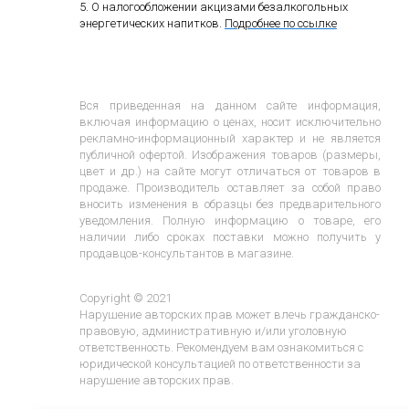
5. О налогообложении акцизами безалкогольных
энергетических напитков.
Подробнее по ссылке
Вся приведенная на данном сайте информация,
включая информацию о ценах, носит исключительно
рекламно-информационный характер и не является
публичной офертой. Изображения товаров (размеры,
цвет и др.) на сайте могут отличаться от товаров в
продаже. Производитель оставляет за собой право
вносить изменения в образцы без предварительного
уведомления. Полную информацию о товаре, его
наличии либо сроках поставки можно получить у
продавцов-консультантов в магазине.
Copyright © 2021
Нарушение авторских прав может влечь гражданско-
правовую, административную и/или уголовную
ответственность. Рекомендуем вам ознакомиться с
юридической консультацией по ответственности за
нарушение авторских прав.