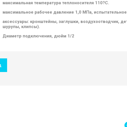
максимальная температура теплоносителя 110?С.
максимальное рабочее давление 1,0 МПа, испытательное
аксессуары: кронштейны, заглушки, воздухоотводчик, д
шурупы, клипсы).
Диаметр подключения, дюйм 1/2
д