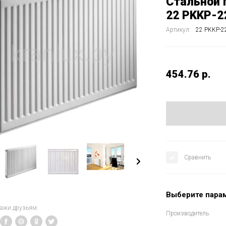
Стальной 
22 PKKP-2
Артикул:
22 PKKP-2
454.76
р.
Сравнить
Выберите пара
кажи друзьям:
Производитель