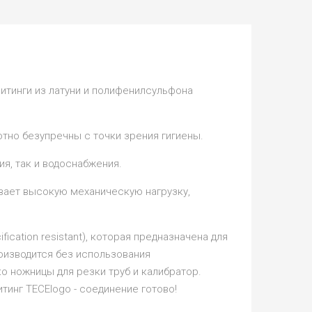
итинги из латуни и полифенилсульфона
но безупречны с точки зрения гигиены.
ия, так и водоснабжения.
вает высокую механическую нагрузку,
ication resistant), которая предназначена для
оизводится без использования
о ножницы для резки труб и калибратор.
тинг ТЕСЕlogo - соединение готово!