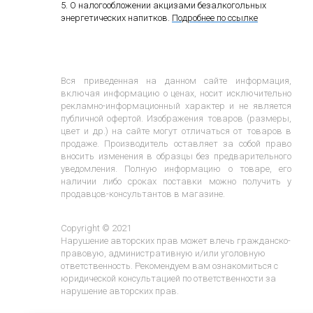
5. О налогообложении акцизами безалкогольных
энергетических напитков.
Подробнее по ссылке
Вся приведенная на данном сайте информация,
включая информацию о ценах, носит исключительно
рекламно-информационный характер и не является
публичной офертой. Изображения товаров (размеры,
цвет и др.) на сайте могут отличаться от товаров в
продаже. Производитель оставляет за собой право
вносить изменения в образцы без предварительного
уведомления. Полную информацию о товаре, его
наличии либо сроках поставки можно получить у
продавцов-консультантов в магазине.
Copyright © 2021
Нарушение авторских прав может влечь гражданско-
правовую, административную и/или уголовную
ответственность. Рекомендуем вам ознакомиться с
юридической консультацией по ответственности за
нарушение авторских прав.