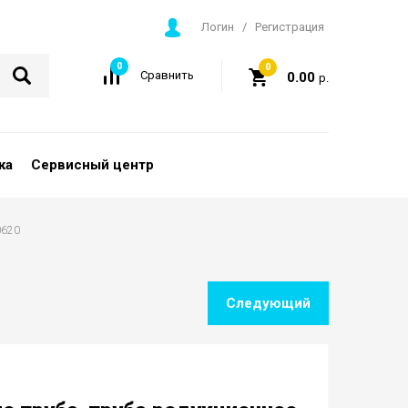
Логин
/
Регистрация
0
0
Сравнить
0.00
р.
ка
Сервисный центр
0620
Следующий