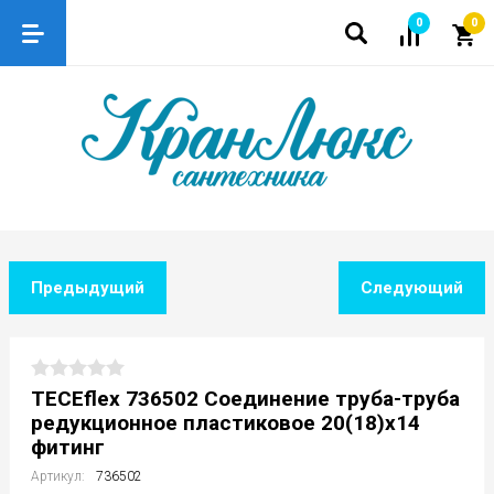
0
0
Предыдущий
Следующий
TECEflex 736502 Соединение труба-труба
редукционное пластиковое 20(18)х14
фитинг
Артикул:
736502