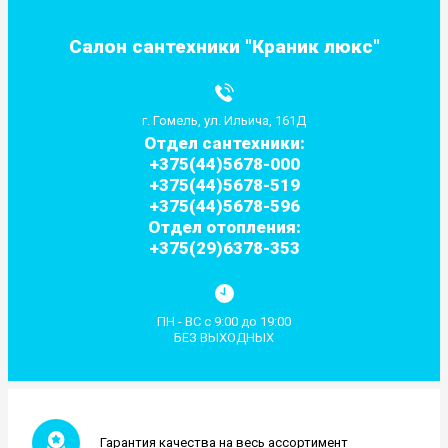
Салон сантехники "Краник люкс"
г. Гомель, ул. Ильича, 161Д
Отдел сантехники:
+375(44)5678-000
+375(44)5678-519
+375(44)5678-596
Отдел отопления:
+375(29)6378-353
ПН - ВС с 9:00 до 19:00
БЕЗ ВЫХОДНЫХ
Гарантия качества на весь ассортимент