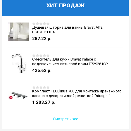
ХИТ ПРОДАЖ
Душевая шторка для ванны Bravat Alfa
BG070.5110A
287.22
р.
Смеситель для кухни Bravat Palace с
подключением питьевой воды F729261CP
425.62
р.
Комплект TECElinus 700 для монтажа дренажного
канала с декоративной решеткой "straight"
1 203.27
р.
Смотреть все