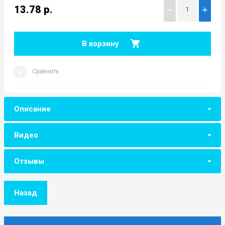
13.78
р.
−
+
В корзину
Сравнить
Описание
Видео
Отзывы
Назад