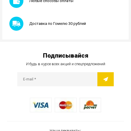
Любые способы оплаты
Доставка по Гомелю 30 рублей
Подписывайся
И будь в курсе всех акций и спецпредложений
Наши реквизиты: