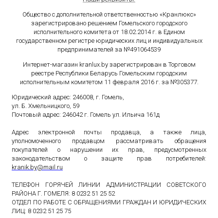
Общество с дополнительной ответственностью «Кранлюкс»
зарегистрировано решением Гомельского городского
исполнительного комитета от 18.02.2014 г. в Едином
государственном
регистре юридических лиц и индивидуальных
предпринимателей за №491064539
Интернет-магазин kranlux.by зарегистрирован в Торговом
реестре Республики Беларусь Гомельским городским
исполнительным комитетом 11 февраля 2016 г. за №305377.
Юридический адрес: 246008, г. Гомель,
ул. Б. Хмельницкого, 59
Почтовый адрес: 246042 г. Гомель ул. Ильича 161д
Адрес электронной почты продавца, а также лица,
уполномоченного продавцом рассматривать обращения
покупателей о нарушении их прав, предусмотренных
законодательством о защите прав потребителей:
kranik
.
by
@
mail
.
ru
ТЕЛЕФОН ГОРЯЧЕЙ ЛИНИИ АДМИНИСТРАЦИИ СОВЕТСКОГО
РАЙОНА Г. ГОМЕЛЯ: 8 0232 51 25 52
ОТДЕЛ ПО РАБОТЕ С ОБРАЩЕНИЯМИ ГРАЖДАН И ЮРИДИЧЕСКИХ
ЛИЦ: 8 0232 51 25 75