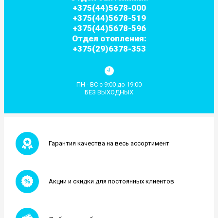
+375(44)5678-000
+375(44)5678-519
+375(44)5678-596
Отдел отопления:
+375(29)6378-353
ПН - ВС с 9:00 до 19:00
БЕЗ ВЫХОДНЫХ
Гарантия качества на весь ассортимент
Акции и скидки для постоянных клиентов