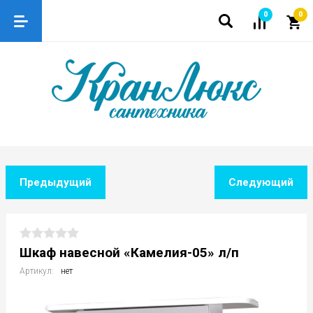
0
0
Предыдущий
Следующий
Шкаф навесной «Камелия-05» л/п
Артикул:
нет