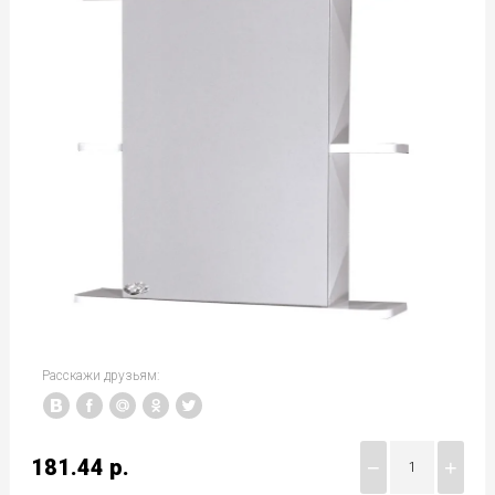
Расскажи друзьям:
181.44
р.
−
+