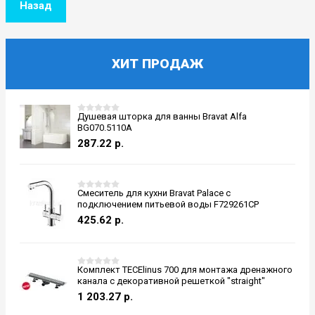
Назад
ХИТ ПРОДАЖ
Душевая шторка для ванны Bravat Alfa
BG070.5110A
287.22
р.
Смеситель для кухни Bravat Palace с
подключением питьевой воды F729261CP
425.62
р.
Комплект TECElinus 700 для монтажа дренажного
канала с декоративной решеткой "straight"
1 203.27
р.