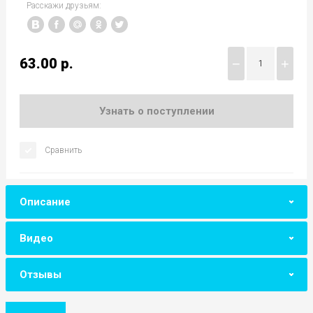
Расскажи друзьям:
63.00
р.
−
+
Узнать о поступлении
Сравнить
Описание
Видео
Отзывы