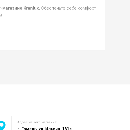
-магазине Kranlux.
Обеспечьте себе комфорт
!
Адрес нашего магазина:
г. Гомель, ул. Ильича, 161д