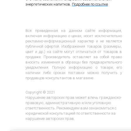
энергетических напитков.
Подробнее по ссылке
Вся приведенная на данном сайте информация,
включая информацию о ценах, носит исключительно
рекламно-информационный характер и не является
публичной офертой. Изображения товаров (размеры,
цвет и др.) на сайте могут отличаться от товаров в
продаже. Производитель оставляет за собой право
вносить изменения в образцы без предварительного
уведомления. Полную информацию о товаре, его
наличии либо сроках поставки можно получить у
продавцов-консультантов в магазине.
Copyright © 2021
Нарушение авторских прав может влечь гражданско-
правовую, административную и/или уголовную
ответственность. Рекомендуем вам ознакомиться с
юридической консультацией по ответственности за
нарушение авторских прав.