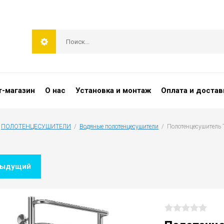
т-магазин
О нас
Установка и монтаж
Оплата и достав
 
ПОЛОТЕНЦЕСУШИТЕЛИ
  /  
Водяные полотенцесушители
  /  Полотенцесушитель
дыдущий