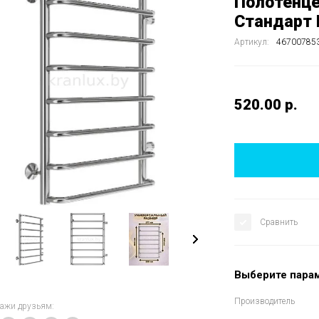
Полотенце
Стандарт 
Артикул:
46700785
520.00
р.
Сравнить
Выберите пара
Производитель
кажи друзьям: