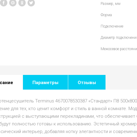
Размер, мм
Форма
Подключение
Диаметр подключени
Межосевое расстояни
сание
Параметры
Отзывы
отенцесушитель Terminus 4670078530387 «Стандарт» П8 500х80
ние для тех, кто ценит комфорт и стиль в ванной комнате. Мо
струкцией с выступающими перекладинами, что обеспечивает 
 будут полностью готовы к использованию. Эстетичный хромир
сический интерьер, добавляя нотку элегантности и современн