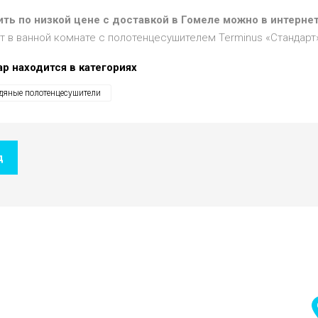
ить по низкой цене с доставкой в Гомеле можно в интернет
т в ванной комнате с полотенцесушителем Terminus «Стандарт»
ар находится в категориях
дяные полотенцесушители
д