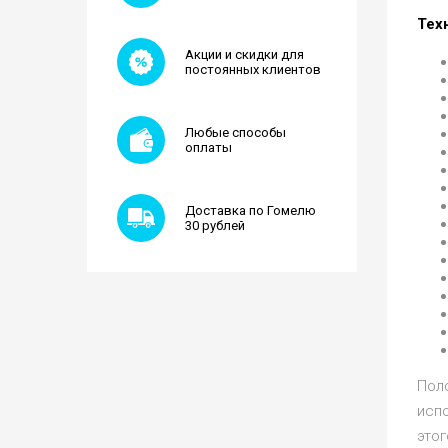
Тех
Акции и скидки для
постоянных клиентов
Любые способы
оплаты
Доставка по Гомелю
30 рублей
Поло
исп
этог