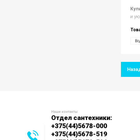
Куп
и ую
Тов
Во
Наза
Наши контакты:
Отдел сантехники:
+375(44)5678-000
+375(44)5678-519