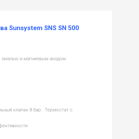
ва Sunsystem SNS SN 500
й эмалью и магниевым анодом.
льный клапан 8 бар. Термостат с
фективности.