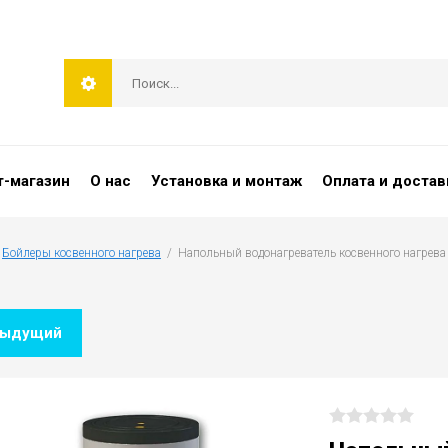
т-магазин
О нас
Установка и монтаж
Оплата и достав
 
Бойлеры косвенного нагрева
  /  Напольный водонагреватель косвенного нагрев
дыдущий