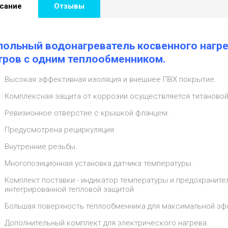
сание
Отзывы
польный водонагреватель косвенного нагре
тров с одним теплообменником.
Высокая эффективная изоляция и внешнее ПВХ покрытие.
Комплексная защита от коррозии осуществляется титаново
Ревизионное отверстие с крышкой фланцем.
Предусмотрена рециркуляция.
Внутренние резьбы.
Многопозиционная установка датчика температуры.
Комплект поставки - индикатор температуры и предохраните
интегрированной тепловой защитой
Большая поверхность теплообменника для максимальной эф
Дополнительный комплект для электрического нагрева.