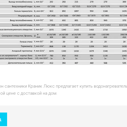
он сантехники Краник Люкс предлагает купить водонагревател
ой цене с доставкой на дом.
д