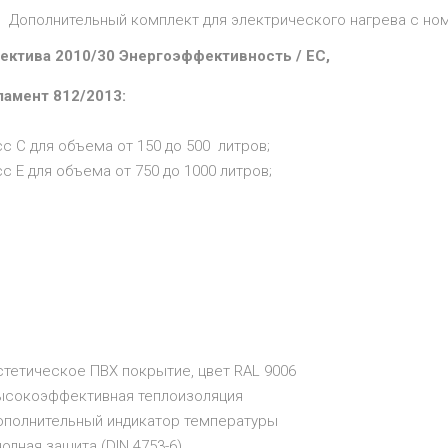
Дополнительный комплект для электрического нагрева с ном
ектива 2010/30 Энергоэффективность / ЕС,
ламент 812/2013:
с С для объема от 150 до 500 литров;
с Е для объема от 750 до 1000 литров;
стетическое ПВХ покрытие, цвет RAL 9006
Высокоэффективная теплоизоляция
Дополнительный индикатор температуры
нодная защита (DIN 4753-6)