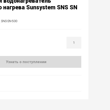
 водонагреватель
о нагрева Sunsystem SNS SN
 SNS-SN-500
Узнать о поступлении