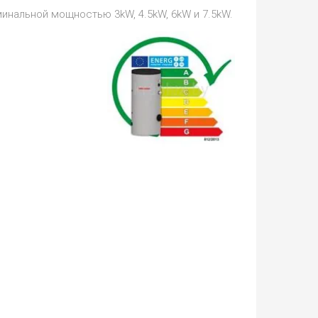
инальной мощностью 3kW, 4.5kW, 6kW и 7.5kW.