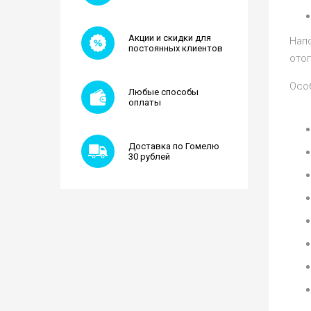
Акции и скидки для
Напо
постоянных клиентов
ото
Особ
Любые способы
оплаты
Доставка по Гомелю
30 рублей