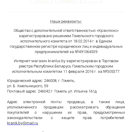
Наши реквизиты:
Общество с дополнительной ответственностью «Кранлюкс»
зарегистрировано решением Гомельского городского
исполнительного комитета от 18.02.2014 г. в Едином
государственном
регистре юридических лиц и индивидуальных
предпринимателей за №491064539
Интернет-магазин kranlux.by зарегистрирован в Торговом
реестре Республики Беларусь Гомельским городским
исполнительным комитетом 11 февраля 2016 г. за №305377.
Юридический адрес: 246008, г. Гомель,
ул. Б. Хмельницкого, 59
Почтовый адрес: 246042 г. Гомель ул. Ильича 161д
Адрес электронной почты продавца, а также лица,
уполномоченного продавцом рассматривать обращения
покупателей о нарушении их прав, предусмотренных
законодательством о защите прав потребителей:
kranik
.
by
@
mail
.
ru