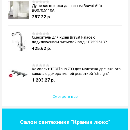
Душевая шторка для ванны Bravat Alfa
BG070.5110A
287.22
р.
Смеситель для кухни Bravat Palace с
подключением питьевой воды F729261CP
425.62
р.
Комплект TECElinus 700 для монтажа дренажного
канала с декоративной решеткой "straight"
1 203.27
р.
Смотреть все
Салон сантехники "Краник люкс"