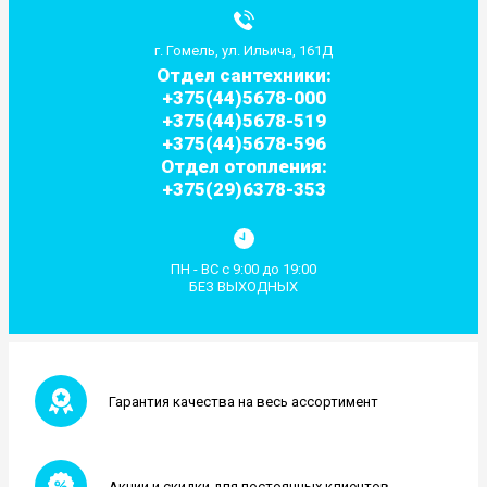
г. Гомель, ул. Ильича, 161Д
Отдел сантехники:
+375(44)5678-000
+375(44)5678-519
+375(44)5678-596
Отдел отопления:
+375(29)6378-353
ПН - ВС с 9:00 до 19:00
БЕЗ ВЫХОДНЫХ
Гарантия качества на весь ассортимент
Акции и скидки для постоянных клиентов