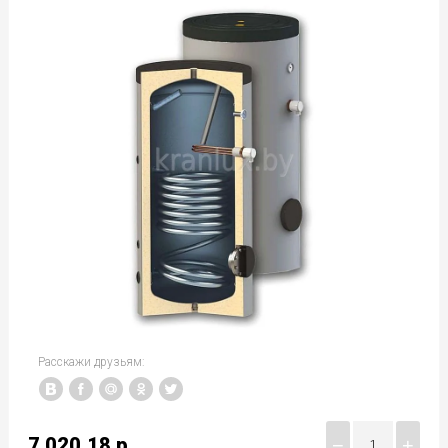
Расскажи друзьям:
7 020.18
р.
−
+