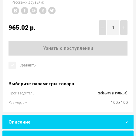
Расскажи друзьям:
965.02
р.
−
+
Узнать о поступлении
Сравнить
Выберите параметры товара
Производитель
Radaway (Польша)
Размер, см
100 х 100
Описание