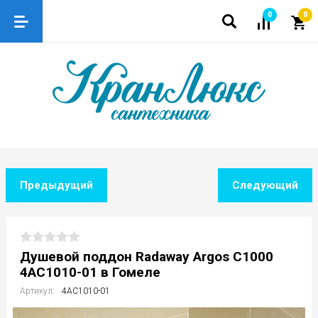
0
0
Предыдущий
Следующий
Душевой поддон Radaway Argos C1000
4AC1010-01 в Гомеле
Артикул:
4AC1010-01