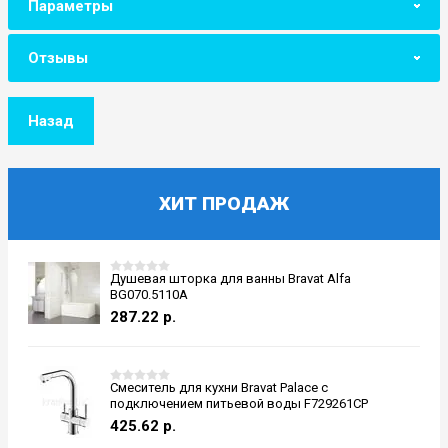
Параметры
Отзывы
Назад
ХИТ ПРОДАЖ
Душевая шторка для ванны Bravat Alfa
BG070.5110A
287.22
р.
Смеситель для кухни Bravat Palace с
подключением питьевой воды F729261CP
425.62
р.