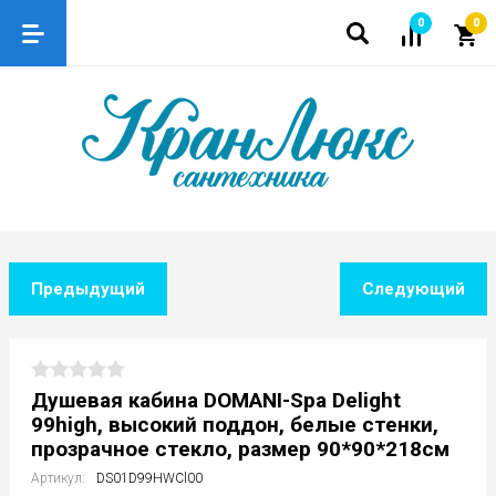
0
0
Предыдущий
Следующий
Душевая кабина DOMANI-Spa Delight
99high, высокий поддон, белые стенки,
прозрачное стекло, размер 90*90*218см
Артикул:
DS01D99HWCl00