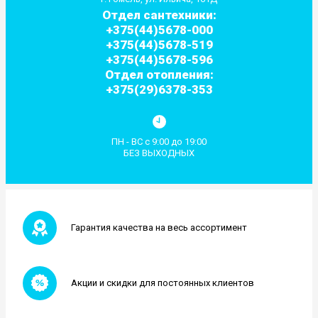
Отдел сантехники:
+375(44)5678-000
+375(44)5678-519
+375(44)5678-596
Отдел отопления:
+375(29)6378-353
ПН - ВС с 9:00 до 19:00
БЕЗ ВЫХОДНЫХ
Гарантия качества на весь ассортимент
Акции и скидки для постоянных клиентов