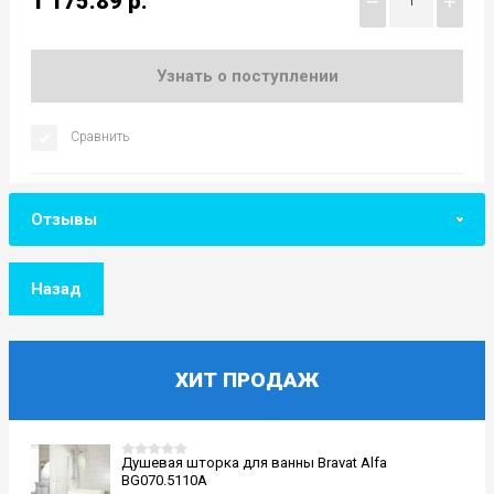
1 175.89
р.
−
+
Узнать о поступлении
Сравнить
Отзывы
Назад
ХИТ ПРОДАЖ
Душевая шторка для ванны Bravat Alfa
BG070.5110A