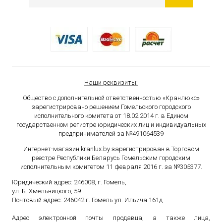
Наши реквизиты:
Общество с дополнительной ответственностью «Кранлюкс»
зарегистрировано решением Гомельского городского
исполнительного комитета от 18.02.2014 г. в Едином
государственном
регистре юридических лиц и индивидуальных
предпринимателей за №491064539
Интернет-магазин kranlux.by зарегистрирован в Торговом
реестре Республики Беларусь Гомельским городским
исполнительным комитетом 11 февраля 2016 г. за №305377.
Юридический адрес: 246008, г. Гомель,
ул. Б. Хмельницкого, 59
Почтовый адрес: 246042 г. Гомель ул. Ильича 161д
Адрес электронной почты продавца, а также лица,