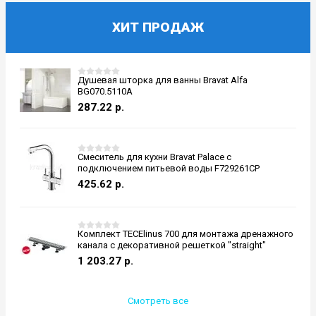
ХИТ ПРОДАЖ
Душевая шторка для ванны Bravat Alfa
BG070.5110A
287.22
р.
Смеситель для кухни Bravat Palace с
подключением питьевой воды F729261CP
425.62
р.
Комплект TECElinus 700 для монтажа дренажного
канала с декоративной решеткой "straight"
1 203.27
р.
Смотреть все