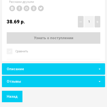
Расскажи друзьям:
38.69
р.
−
+
Узнать о поступлении
Сравнить
Описание
Отзывы
Назад