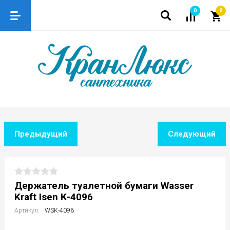
0
0
Предыдущий
Следующий
Держатель туалетной бумаги Wasser
Kraft Isen К-4096
Артикул:
WSК-4096