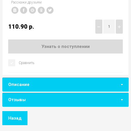
Расскажи друзьям:
110.90
р.
−
+
Узнать о поступлении
Сравнить
Описание
Отзывы
Назад