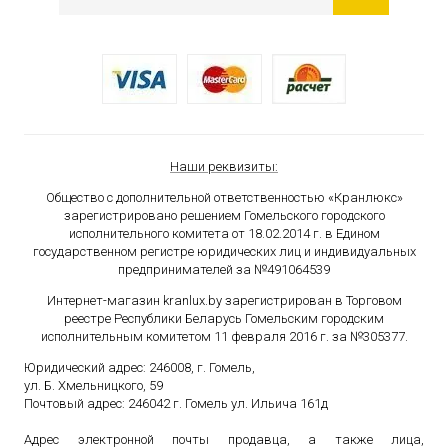
Наши реквизиты:
Общество с дополнительной ответственностью «Кранлюкс»
зарегистрировано решением Гомельского городского
исполнительного комитета от 18.02.2014 г. в Едином
государственном
регистре юридических лиц и индивидуальных
предпринимателей за №491064539
Интернет-магазин kranlux.by зарегистрирован в Торговом
реестре Республики Беларусь Гомельским городским
исполнительным комитетом 11 февраля 2016 г. за №305377.
Юридический адрес: 246008, г. Гомель,
ул. Б. Хмельницкого, 59
Почтовый адрес: 246042 г. Гомель ул. Ильича 161д
Адрес электронной почты продавца, а также лица,