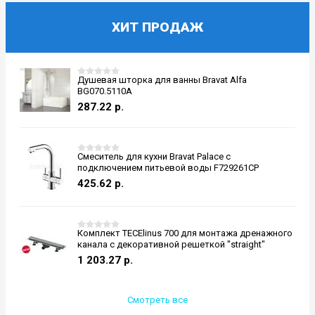
ХИТ ПРОДАЖ
Душевая шторка для ванны Bravat Alfa
BG070.5110A
287.22
р.
Смеситель для кухни Bravat Palace с
подключением питьевой воды F729261CP
425.62
р.
Комплект TECElinus 700 для монтажа дренажного
канала с декоративной решеткой "straight"
1 203.27
р.
Смотреть все