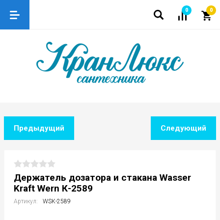
0
0
Предыдущий
Следующий
Держатель дозатора и стакана Wasser
Kraft Wern К-2589
Артикул:
WSК-2589