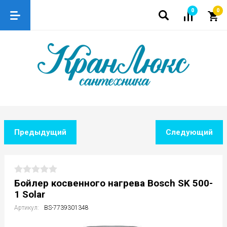
0
0
Предыдущий
Следующий
Бойлер косвенного нагрева Bosch SK 500-
1 Solar
Артикул:
BS-7739301348