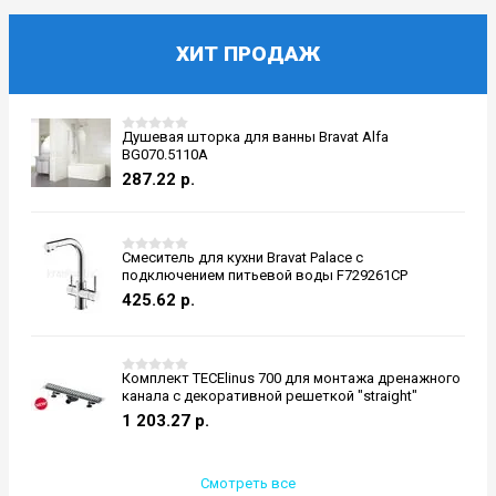
ХИТ ПРОДАЖ
Душевая шторка для ванны Bravat Alfa
BG070.5110A
287.22
р.
Смеситель для кухни Bravat Palace с
подключением питьевой воды F729261CP
425.62
р.
Комплект TECElinus 700 для монтажа дренажного
канала с декоративной решеткой "straight"
1 203.27
р.
Смотреть все