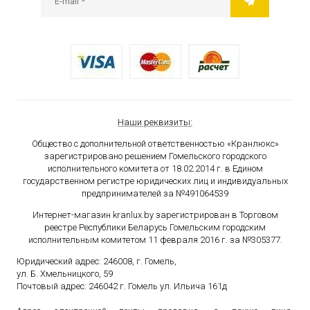
Наши реквизиты:
Общество с дополнительной ответственностью «Кранлюкс»
зарегистрировано решением Гомельского городского
исполнительного комитета от 18.02.2014 г. в Едином
государственном
регистре юридических лиц и индивидуальных
предпринимателей за №491064539
Интернет-магазин kranlux.by зарегистрирован в Торговом
реестре Республики Беларусь Гомельским городским
исполнительным комитетом 11 февраля 2016 г. за №305377.
Юридический адрес: 246008, г. Гомель,
ул. Б. Хмельницкого, 59
Почтовый адрес: 246042 г. Гомель ул. Ильича 161д