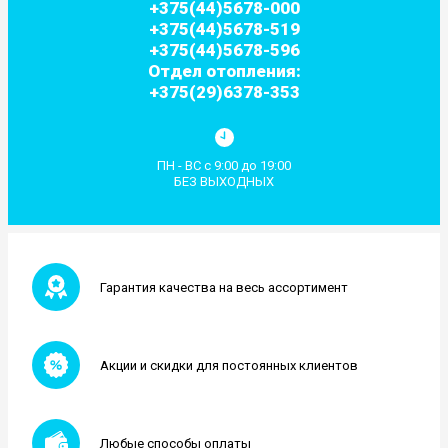
+375(44)5678-000
+375(44)5678-519
+375(44)5678-596
Отдел отопления:
+375(29)6378-353
ПН - ВС с 9:00 до 19:00
БЕЗ ВЫХОДНЫХ
Гарантия качества на весь ассортимент
Акции и скидки для постоянных клиентов
Любые способы оплаты