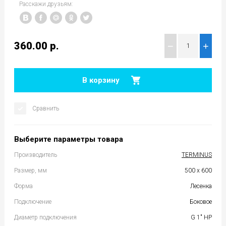
Расскажи друзьям:
360.00
р.
−
+
В корзину
Сравнить
Выберите параметры товара
Производитель
TERMINUS
Размер, мм
500 x 600
Форма
Лесенка
Подключение
Боковое
Диаметр подключения
G 1" НР