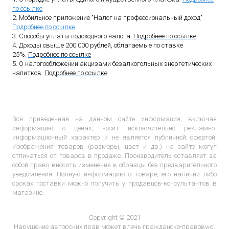
по ссылке
2. Мобильное приложение "Налог на профессиональный доход"
.
Подробнее по ссылке
3. Способы уплаты подоходного налога.
Подробнее по ссылке
4. Доходы свыше 200 000 рублей, облагаемые по ставке
25%.
Подробнее по ссылке
5. О налогообложении акцизами безалкогольных энергетических
напитков.
Подробнее по ссылке
Вся приведенная на данном сайте информация, включая
информацию о ценах, носит исключительно рекламно-
информационный характер и не является публичной офертой.
Изображения товаров (размеры, цвет и др.) на сайте могут
отличаться от товаров в продаже. Производитель оставляет за
собой право вносить изменения в образцы без предварительного
уведомления. Полную информацию о товаре, его наличии либо
сроках поставки можно получить у продавцов-консультантов в
магазине.
Copyright © 2021
Нарушение авторских прав может влечь гражданско-правовую,