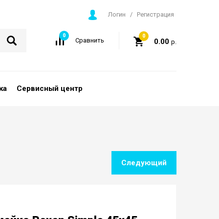
Логин
/
Регистрация
0
0
Сравнить
0.00
р.
ка
Сервисный центр
Следующий