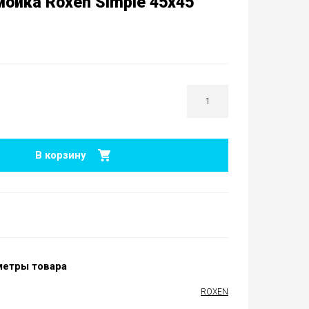
мойка Roxen Simple 45х45
В корзину
метры товара
ROXEN