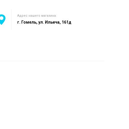
Адрес нашего магазина:
г. Гомель, ул. Ильича, 161д