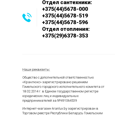
Отдел сантехники:
+375(44)5678-000
+375(44)5678-519
+375(44)5678-596
Отдел отопления:
+375(29)6378-353
Наши реквизиты:
Общество с дополнительной ответственностью
«Кранлюкс» зарегистрировано решением
Гомельского городского исполнительного комитета от
18.02.2014 г. в Едином государственном
регистре
юридических лиц и индивидуальных
предпринимателей за №491064539
Интернет-магазин kranlux.by зарегистрирован в
Торговом реестре Республики Беларусь Гомельским