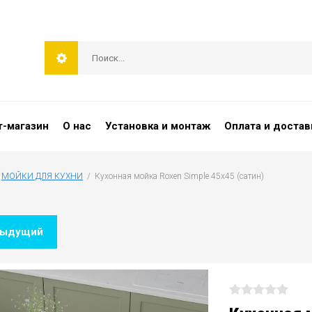
т-магазин
О нас
Установка и монтаж
Оплата и достав
 
МОЙКИ ДЛЯ КУХНИ
  /  Кухонная мойка Roxen Simple 45х45 (сатин)
дыдущий