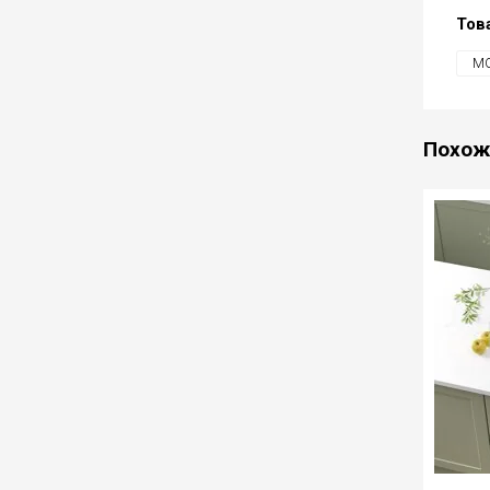
Тов
МО
Похож