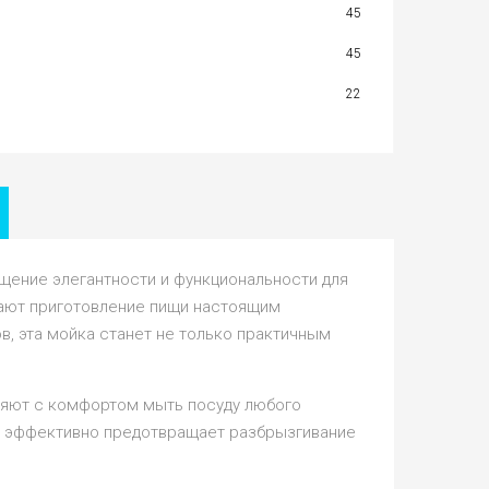
45
45
22
щение элегантности и функциональности для
лают приготовление пищи настоящим
, эта мойка станет не только практичным
ляют с комфортом мыть посуду любого
ша эффективно предотвращает разбрызгивание